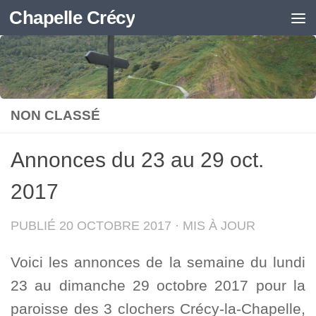
Chapelle Crécy
Skip to content
NON CLASSÉ
Annonces du 23 au 29 oct.
2017
PUBLIÉ
20 OCTOBRE 2017
· MIS À JOUR
Voici les annonces de la semaine du lundi
23 au dimanche 29 octobre 2017 pour la
paroisse des 3 clochers Crécy-la-Chapelle,