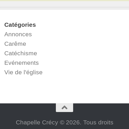
Catégories
Annonces
Carême
Catéchisme
Evénements
Vie de l'église
Chapelle Crécy © 2026. Tous droits