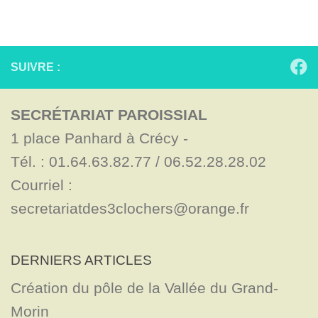
SUIVRE :
SECRÉTARIAT PAROISSIAL
1 place Panhard à Crécy - 

Tél. : 01.64.63.82.77 / 06.52.28.28.02

Courriel : 
secretariatdes3clochers@orange.fr
DERNIERS ARTICLES
Création du pôle de la Vallée du Grand-
Morin