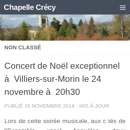
Chapelle Crécy
Skip to content
NON CLASSÉ
Concert de Noël exceptionnel
à Villiers-sur-Morin le 24
novembre à 20h30
PUBLIÉ
15 NOVEMBRE 2018
· MIS À JOUR
Lors de cette soirée musicale, aux c tés de