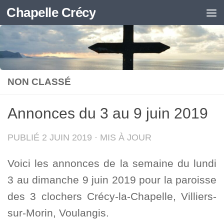
Chapelle Crécy
Skip to content
NON CLASSÉ
Annonces du 3 au 9 juin 2019
PUBLIÉ
2 JUIN 2019
· MIS À JOUR
Voici les annonces de la semaine du lundi
3 au dimanche 9 juin 2019 pour la paroisse
des 3 clochers Crécy-la-Chapelle, Villiers-
sur-Morin, Voulangis.