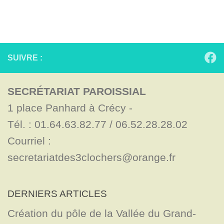
SUIVRE :
SECRÉTARIAT PAROISSIAL
1 place Panhard à Crécy - 

Tél. : 01.64.63.82.77 / 06.52.28.28.02

Courriel : 
secretariatdes3clochers@orange.fr
DERNIERS ARTICLES
Création du pôle de la Vallée du Grand-