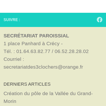
SUIVRE :
SECRÉTARIAT PAROISSIAL
1 place Panhard à Crécy - 

Tél. : 01.64.63.82.77 / 06.52.28.28.02

Courriel : 
secretariatdes3clochers@orange.fr
DERNIERS ARTICLES
Création du pôle de la Vallée du Grand-
Morin