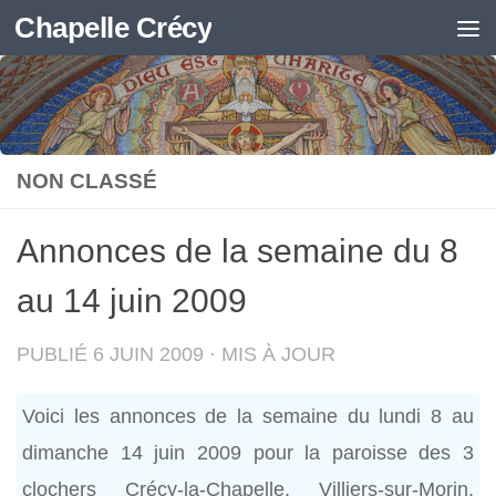
Chapelle Crécy
Skip to content
NON CLASSÉ
Annonces de la semaine du 8
au 14 juin 2009
PUBLIÉ
6 JUIN 2009
· MIS À JOUR
Voici les annonces de la semaine du lundi 8 au
dimanche 14 juin 2009 pour la paroisse des 3
clochers Crécy-la-Chapelle, Villiers-sur-Morin,