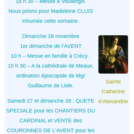
18 h 30 – Messe à Voulangis.
Nous prions pour Madeleine CLUIS
inhumée cette semaine.
Dimanche 28 novembre
1er dimanche de l’AVENT
10 h – Messe en famille à Crécy .
15 h 30 – A la cathédrale de Meaux,
ordination épiscopale de Mgr
Sainte
Guillaume de Lisle.
Catherine
Samedi 27 et dimanche 28 : QUETE
d’Alexandrie
SPECIALE pour les CHANTIERS DU
CARDINAL et VENTE des
COURONNES DE L’AVENT pour les