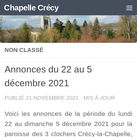
Chapelle Crécy
Skip to content
NON CLASSÉ
Annonces du 22 au 5
décembre 2021
PUBLIÉ
21 NOVEMBRE 2021
· MIS À JOUR
Voici les annonces de la période du lundi
22 au dimanche 5 décembre 2021 pour la
paroisse des 3 clochers Crécy-la-Chapelle,