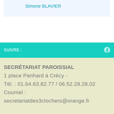
Simone BLAVIER
SUIVRE :
SECRÉTARIAT PAROISSIAL
1 place Panhard à Crécy - 

Tél. : 01.64.63.82.77 / 06.52.28.28.02

Courriel : 
secretariatdes3clochers@orange.fr