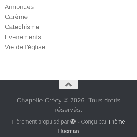
Annonces
Carême
Catéchisme
Evénements
Vie de l'église
Chapelle Crécy © 2026. Tous droits
réservés.
Fièrement propulsé par
- Conçu par
Thème
Hueman