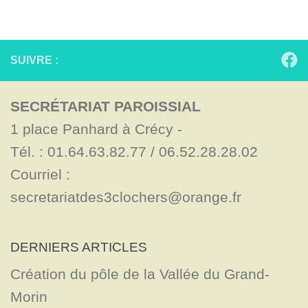
SUIVRE :
SECRÉTARIAT PAROISSIAL
1 place Panhard à Crécy - 

Tél. : 01.64.63.82.77 / 06.52.28.28.02

Courriel : 
secretariatdes3clochers@orange.fr
DERNIERS ARTICLES
Création du pôle de la Vallée du Grand-
Morin