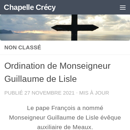
Chapelle Crécy
Skip to content
NON CLASSÉ
Ordination de Monseigneur
Guillaume de Lisle
PUBLIÉ
27 NOVEMBRE 2021
· MIS À JOUR
Le pape François a nommé
Monseigneur Guillaume de Lisle évêque
auxiliaire de Meaux.