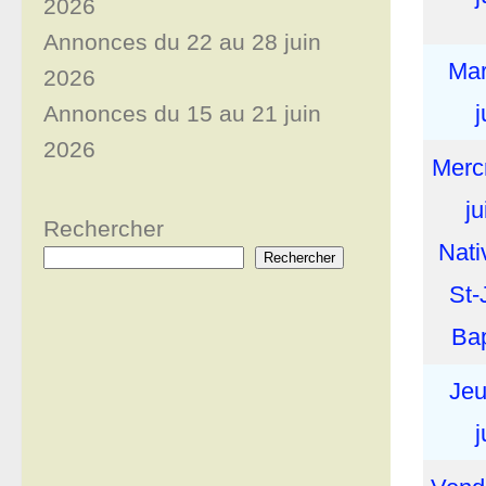
2026
Annonces du 22 au 28 juin
Mar
2026
j
Annonces du 15 au 21 juin
2026
Merc
ju
Rechercher
Nati
Rechercher
St-
Bap
Jeu
j