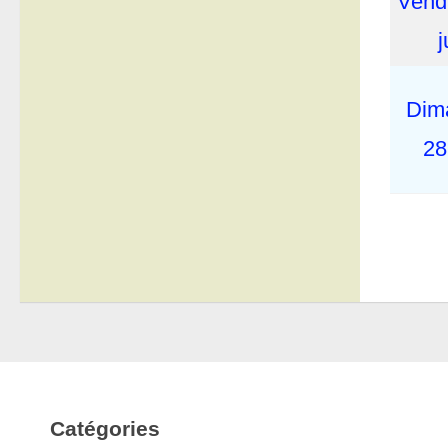
Vend
j
Dim
28
Catégories