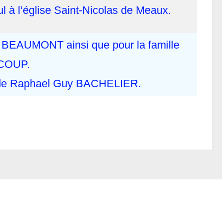
l à l’église Saint-Nicolas de Meaux.
e BEAUMONT ainsi que pour la famille
COUP.
me de Raphael Guy BACHELIER.