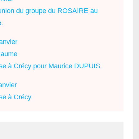
union du groupe du ROSAIRE au
e.
anvier
llaume
se à Crécy pour Maurice DUPUIS.
anvier
se à Crécy.