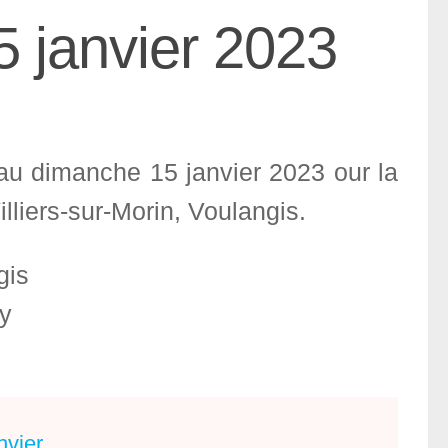
 janvier 2023
 au dimanche 15 janvier 2023 our la
lliers-sur-Morin, Voulangis.
gis
y
nvier