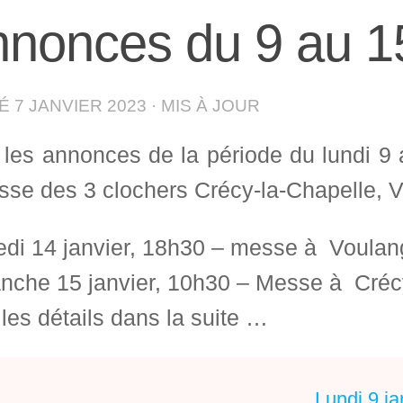
nonces du 9 au 15
IÉ
7 JANVIER 2023
· MIS À JOUR
 les annonces de la période du lundi 9
sse des 3 clochers Crécy-la-Chapelle, Vi
di 14 janvier, 18h30 – messe à Voulan
nche 15 janvier, 10h30 – Messe à Créc
les détails dans la suite …
Lundi 9 ja