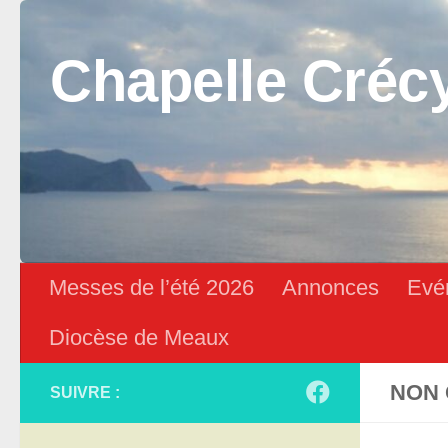
Skip to content
Chapelle Créc
Messes de l’été 2026
Annonces
Evé
Diocèse de Meaux
NON 
SUIVRE :