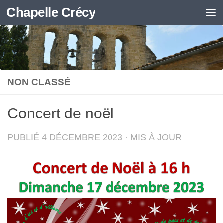
Chapelle Crécy
Skip to content
NON CLASSÉ
Concert de noël
PUBLIÉ
4 DÉCEMBRE 2023
· MIS À JOUR