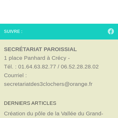
SUIVRE :
SECRÉTARIAT PAROISSIAL
1 place Panhard à Crécy - 

Tél. : 01.64.63.82.77 / 06.52.28.28.02

Courriel : 
secretariatdes3clochers@orange.fr
DERNIERS ARTICLES
Création du pôle de la Vallée du Grand-