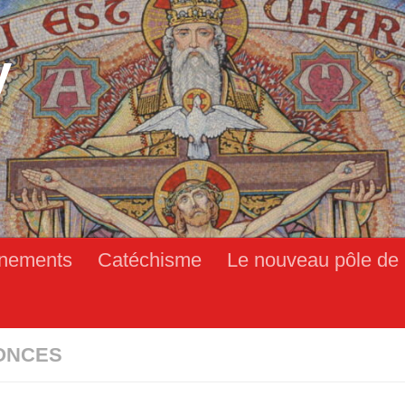
y
nements
Catéchisme
Le nouveau pôle de 
ONCES