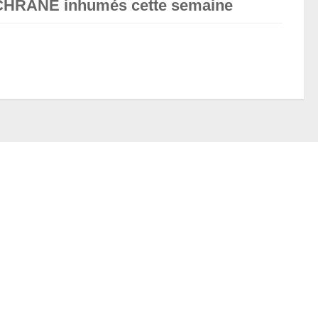
OCHRANE inhumés cette semaine