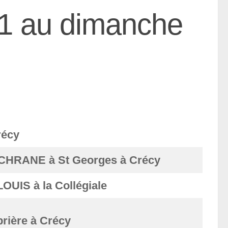
11 au dimanche
récy
CHRANE à St Georges à Crécy
OUIS à la Collégiale
rière à Crécy