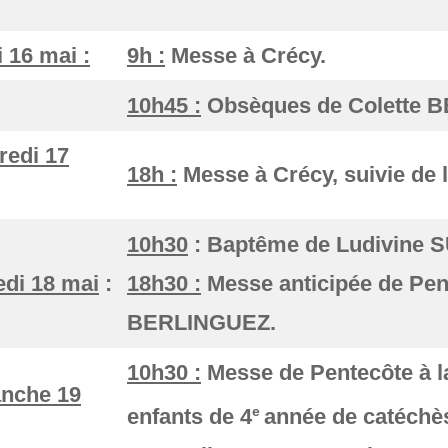
 16 mai :
9h :
Messe à Crécy.
10h45 :
Obsèques de Colette B
redi 17
18h :
Messe à Crécy, suivie de 
:
10h30
: Baptême de Ludivine S
di 18 mai
:
18h30 :
Messe anticipée de Pent
BERLINGUEZ.
10h30 :
Messe de Pentecôte à la
nche 19
e
enfants de 4
année de catéchè