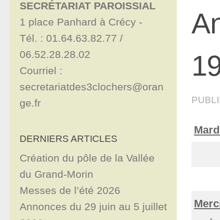
SECRÉTARIAT PAROISSIAL
An
1 place Panhard à Crécy - 

Tél. : 01.64.63.82.77 / 
06.52.28.28.02

19
Courriel : 
secretariatdes3clochers@oran
PUBL
ge.fr
Mard
DERNIERS ARTICLES
Création du pôle de la Vallée
du Grand-Morin
Messes de l’été 2026
Merc
Annonces du 29 juin au 5 juillet