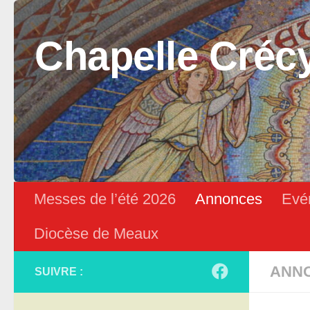
Skip to content
Chapelle Créc
Messes de l’été 2026
Annonces
Evé
Diocèse de Meaux
ANN
SUIVRE :