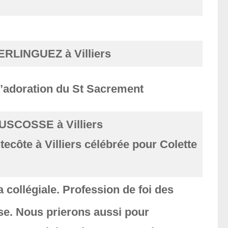
ERLINGUEZ à Villiers
l’adoration du St Sacrement
USCOSSE à Villiers
ecôte à Villiers célébrée pour Colette
 collégiale. Profession de foi des
se. Nous prierons aussi pour