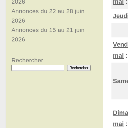
mai
:
2026
Annonces du 22 au 28 juin
Jeudi
2026
Annonces du 15 au 21 juin
2026
Vend
mai
Rechercher
Rechercher
Same
Dima
mai
: