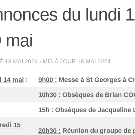
nonces du lundi 
 mai
IÉ
13 MAI 2024
· MIS À JOUR
18 MAI 2024
i 14 mai
:
9h00 :
Messe à St Georges à C
10h30 :
Obsèques de Brian CO
15h :
Obsèques de Jacqueline L
redi 15
20h30 :
Réunion du groupe de p