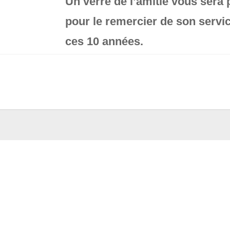
Un verre de l’amitié vous sera
pour le remercier de son servi
ces 10 années.