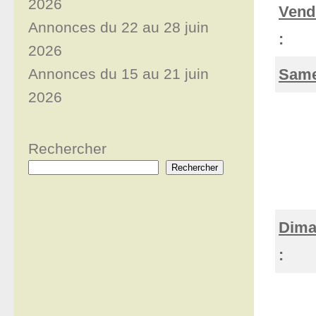
2026
Vendr
Annonces du 22 au 28 juin
:
2026
Same
Annonces du 15 au 21 juin
2026
Rechercher
Rechercher
Dima
: