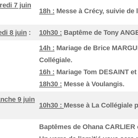
edi 7 juin
18h :
Messe à Crécy, suivie de 
di 8 juin
:
10h30 :
Baptême de Tony ANGEL
14h :
Mariage de Brice MARGU
Collégiale.
16h :
Mariage Tom DESAINT et 
18h30 :
Messe à Voulangis.
nche 9 juin
10h30 :
Messe à La Collégiale p
Baptêmes de Ohana CARLIER 