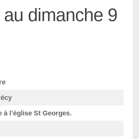
3 au dimanche 9
re
récy
 à l’église St Georges.