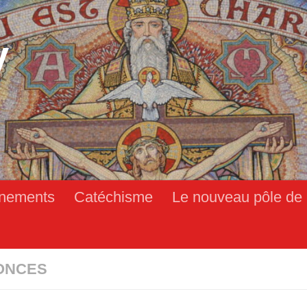
y
nements
Catéchisme
Le nouveau pôle de 
ONCES