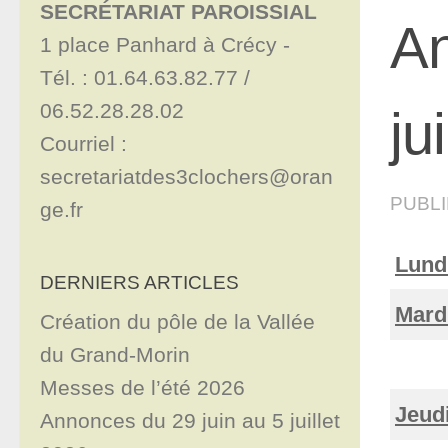
SECRÉTARIAT PAROISSIAL
An
1 place Panhard à Crécy - 

Tél. : 01.64.63.82.77 / 
06.52.28.28.02

ju
Courriel : 
secretariatdes3clochers@oran
PUBL
ge.fr
Lundi
DERNIERS ARTICLES
Mardi
Création du pôle de la Vallée
du Grand-Morin
Messes de l’été 2026
Jeudi
Annonces du 29 juin au 5 juillet