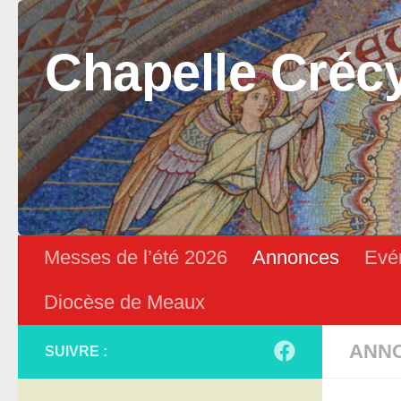
Skip to content
Chapelle Créc
Messes de l’été 2026
Annonces
Evé
Diocèse de Meaux
ANN
SUIVRE :