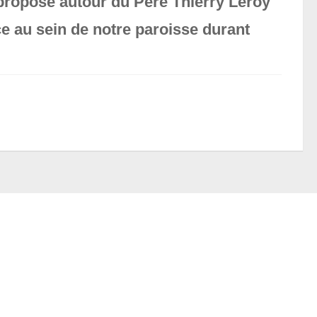
 proposé autour du Père Thierry Leroy
ce au sein de notre paroisse durant