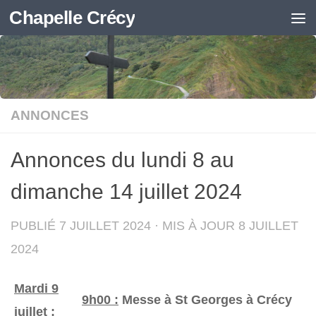
Chapelle Crécy
Skip to content
ANNONCES
Annonces du lundi 8 au
dimanche 14 juillet 2024
PUBLIÉ
7 JUILLET 2024
· MIS À JOUR
8 JUILLET
2024
Mardi 9
9h00 :
Messe à St Georges à Crécy
juillet
: