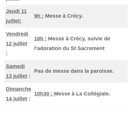
Jeudi 11
9h :
Messe à Crécy.
juillet:
Vendredi
18h :
Messe à Crécy, suivie de
12 juillet
l’adoration du St Sacrement
:
Samedi
Pas de messe dans la paroisse.
13 juillet
:
Dimanche
10h30 :
Messe à La Collégiale.
14 juillet
: