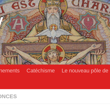
y
nements
Catéchisme
Le nouveau pôle de 
ONCES