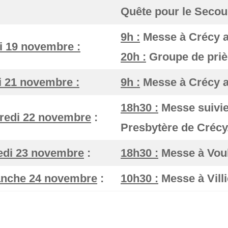
Quête pour le Secou
9h :
Messe à Crécy a
i 19 novembre :
20h :
Groupe de priè
i 21 novembre :
9h :
Messe à Crécy a
18h30 :
Messe suivie
redi 22 novembre
:
Presbytère de Crécy
di 23 novembre
:
18h30 :
Messe à Vou
nche 24 novembre
:
10h30 :
Messe à Villi