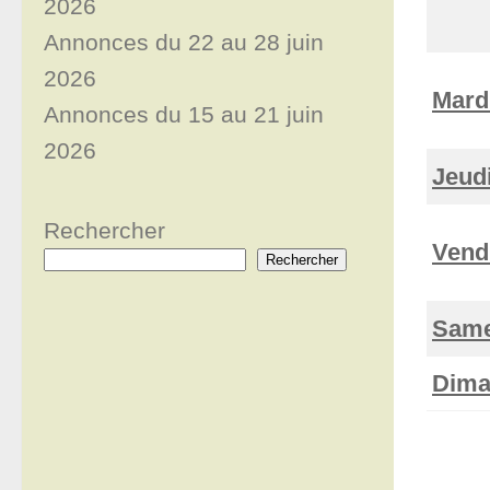
2026
Annonces du 22 au 28 juin
2026
Mard
Annonces du 15 au 21 juin
2026
Jeud
Rechercher
Vend
Rechercher
Same
Dima