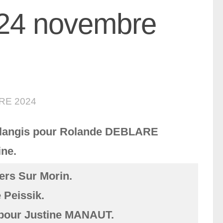
 24 novembre
RE 2024
langis pour Rolande DEBLARE
ne.
ers Sur Morin.
 Peissik.
 pour Justine MANAUT.