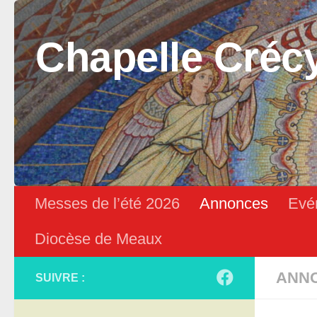
Skip to content
Chapelle Créc
Messes de l’été 2026
Annonces
Evé
Diocèse de Meaux
ANN
SUIVRE :