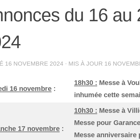
nonces du 16 au
024
IÉ
16 NOVEMBRE 2024
· MIS À JOUR
16 NOVEMB
18h30 :
Messe à Vou
di 16 novembre
:
inhumée cette semai
10h30 :
Messe à Villi
Messe pour Garance
nche 17 novembre
:
Messe anniversaire