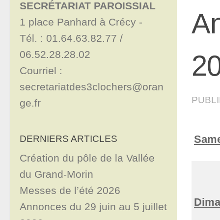
SECRÉTARIAT PAROISSIAL
An
1 place Panhard à Crécy - 

Tél. : 01.64.63.82.77 / 
06.52.28.28.02

2
Courriel : 
secretariatdes3clochers@oran
PUBL
ge.fr
Same
DERNIERS ARTICLES
Création du pôle de la Vallée
du Grand-Morin
Messes de l’été 2026
Dima
Annonces du 29 juin au 5 juillet