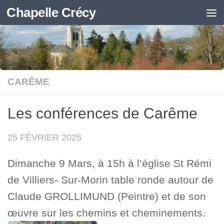
Chapelle Crécy
Skip to content
CARÊME
Les conférences de Carême
25 FÉVRIER 2025
Dimanche 9 Mars, à 15h à l’église St Rémi
de Villiers- Sur-Morin table ronde autour de
Claude GROLLIMUND (Peintre) et de son
œuvre sur les chemins et cheminements.