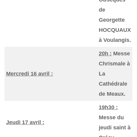
de
Georgette
HOCQUAUX
à Voulangis.
20h :
Messe
Chrismale à
Mercredi 16 avril :
La
Cathédrale
de Meaux.
19h30 :
Messe du
Jeudi 17 avril :
jeudi saint à