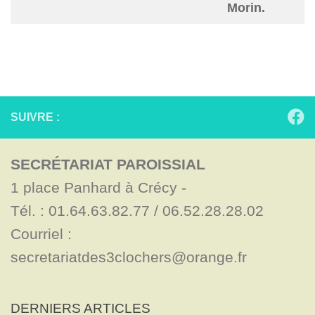
Morin.
SUIVRE :
SECRÉTARIAT PAROISSIAL
1 place Panhard à Crécy - 

Tél. : 01.64.63.82.77 / 06.52.28.28.02

Courriel : 
secretariatdes3clochers@orange.fr
DERNIERS ARTICLES