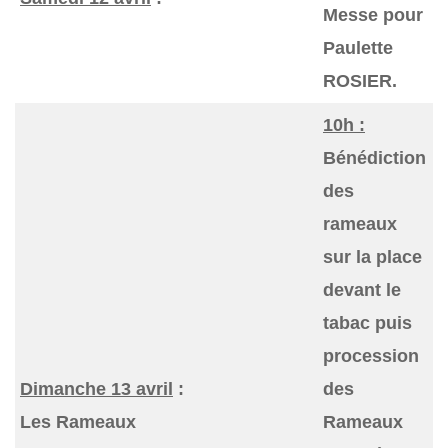
Messe pour
Paulette
ROSIER.
10h :
Bénédiction
des
rameaux
sur la place
devant le
tabac puis
procession
Dimanche 13 avril
:
des
Les Rameaux
Rameaux