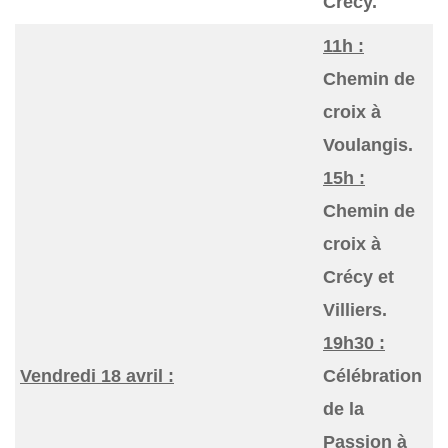
Crécy.
11h :
Chemin de
croix à
Voulangis.
15h :
Chemin de
croix à
Crécy et
Villiers.
19h30 :
Vendredi 18 avril :
Célébration
de la
Passion à