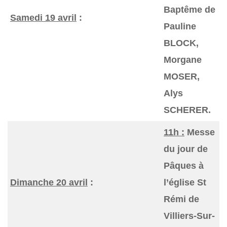
Baptême de
Samedi 19 avril
:
Pauline
BLOCK,
Morgane
MOSER,
Alys
SCHERER.
11h :
Messe
du jour de
Pâques à
Dimanche 20 avril
:
l’église St
Rémi de
Villiers-Sur-