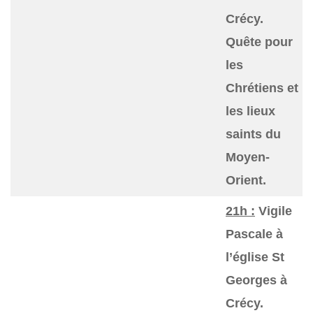
Crécy.
Quête pour
les
Chrétiens et
les lieux
saints du
Moyen-
Orient.
21h :
Vigile
Pascale à
l’église St
Georges à
Crécy.