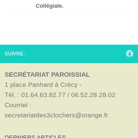
Collégiale.
SUIVRE :
SECRÉTARIAT PAROISSIAL
1 place Panhard à Crécy - 

Tél. : 01.64.63.82.77 / 06.52.28.28.02

Courriel : 
secretariatdes3clochers@orange.fr
DERNIERS ARTICLES