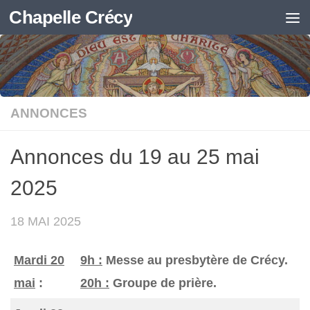
Chapelle Crécy
Skip to content
ANNONCES
Annonces du 19 au 25 mai
2025
18 MAI 2025
Mardi 20
9h :
Messe au presbytère de Crécy.
mai
:
20h :
Groupe de prière.