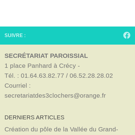
SUIVRE :
SECRÉTARIAT PAROISSIAL
1 place Panhard à Crécy - 

Tél. : 01.64.63.82.77 / 06.52.28.28.02

Courriel : 
secretariatdes3clochers@orange.fr
DERNIERS ARTICLES
Création du pôle de la Vallée du Grand-