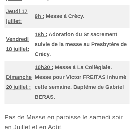
Jeudi 17
9h :
Messe à Crécy.
juillet:
18h :
Adoration du St sacrement
Vendredi
suivie de la messe au Presbytère de
18 juillet:
Crécy.
10h30 :
Messe à La Collégiale.
Dimanche
Messe pour Victor FREITAS inhumé
20 juillet :
cette semaine. Baptême de Gabriel
BERAS.
Pas de Messe en paroisse le samedi soir
en Juillet et en Août.