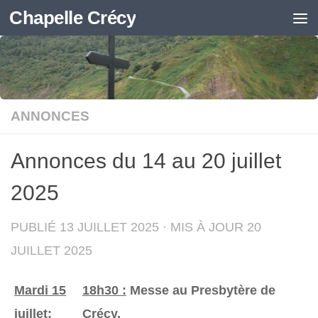
Chapelle Crécy
Skip to content
ANNONCES
Annonces du 14 au 20 juillet
2025
PUBLIÉ
13 JUILLET 2025
· MIS À JOUR
20
JUILLET 2025
Mardi 15
18h30 :
Messe au Presbytère de
juillet:
Crécy.