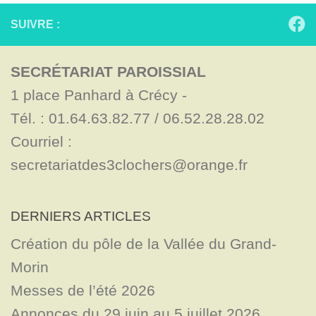
SUIVRE :
SECRÉTARIAT PAROISSIAL
1 place Panhard à Crécy - 

Tél. : 01.64.63.82.77 / 06.52.28.28.02

Courriel : 
secretariatdes3clochers@orange.fr
DERNIERS ARTICLES
Création du pôle de la Vallée du Grand-
Morin
Messes de l’été 2026
Annonces du 29 juin au 5 juillet 2026