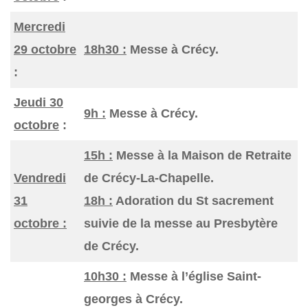
Mercredi
29 octobre
18h30 :
Messe à Crécy.
:
Jeudi 30
9h :
Messe à Crécy.
octobre
:
15h :
Messe à la Maison de Retraite
Vendredi
de Crécy-La-Chapelle.
31
18h :
Adoration du St sacrement
octobre :
suivie de la messe au Presbytère
de Crécy.
10h30 :
Messe à l’église Saint-
georges à Crécy.