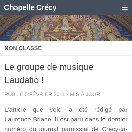
Chapelle Crécy
Skip to content
NON CLASSÉ
Le groupe de musique
Laudatio !
PUBLIÉ
5 FÉVRIER 2011
· MIS À JOUR
L’article que voici a été rédigé par
Laurence Briane. Il est paru dans le dernier
numéro du journal paroissial de Crécy-la-