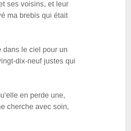
et ses voisins, et leur
vé ma brebis qui était
e dans le ciel pour un
ingt-dix-neuf justes qui
u’elle en perde une,
ne cherche avec soin,