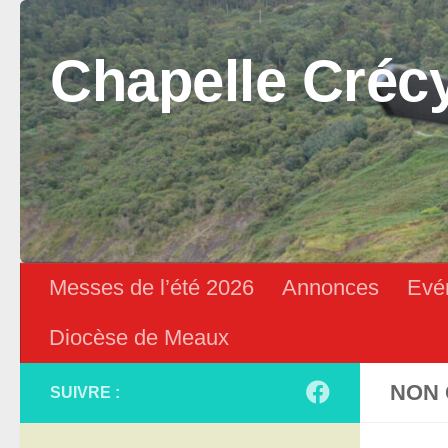
Skip to content
Chapelle Créc
Messes de l’été 2026
Annonces
Evé
Diocèse de Meaux
NON 
SUIVRE :