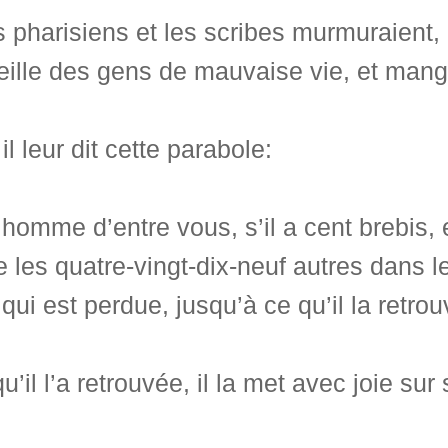
s pharisiens et les scribes murmuraient
eille des gens de mauvaise vie, et man
il leur dit cette parabole:
homme d’entre vous, s’il a cent brebis, 
e les quatre-vingt-dix-neuf autres dans l
 qui est perdue, jusqu’à ce qu’il la retro
u’il l’a retrouvée, il la met avec joie sur