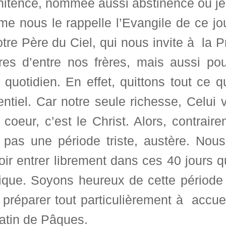
nitence, nommée aussi abstinence ou je
e nous le rappelle l’Evangile de ce jou
tre Père du Ciel, qui nous invite à la P
res d’entre nos frères, mais aussi po
 quotidien. En effet, quittons tout ce 
entiel. Car notre seule richesse, Celui 
 coeur, c’est le Christ. Alors, contra
t pas une période triste, austère. Nou
ir entrer librement dans ces 40 jours 
gique. Soyons heureux de cette période 
préparer tout particulièrement à accueil
atin de Pâques.