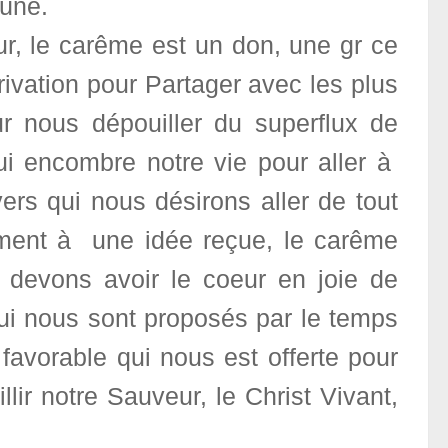
ûne.
r, le carême est un don, une gr ce
rivation pour Partager avec les plus
ur nous dépouiller du superflux de
qui encombre notre vie pour aller à
vers qui nous désirons aller de tout
irement à une idée reçue, le carême
s devons avoir le coeur en joie de
qui nous sont proposés par le temps
favorable qui nous est offerte pour
lir notre Sauveur, le Christ Vivant,