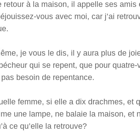
e retour à la maison, il appelle ses amis 
Réjouissez-vous avec moi, car j’ai retrou
ue.
me, je vous le dis, il y aura plus de joi
pécheur qui se repent, que pour quatre-v
t pas besoin de repentance.
elle femme, si elle a dix drachmes, et q
ume une lampe, ne balaie la maison, et 
’à ce qu’elle la retrouve?