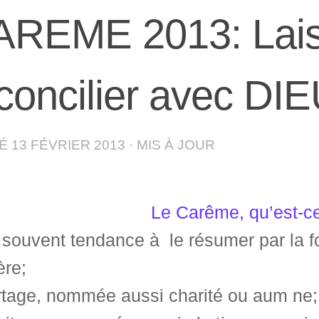
AREME 2013: Lais
concilier avec DI
IÉ
13 FÉVRIER 2013
· MIS À JOUR
Le Carême, qu’est-ce
souvent tendance à le résumer par la f
ère;
rtage, nommée aussi charité ou aum ne;