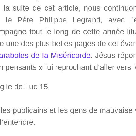
 la suite de cet article, nous contin
, le Père Philippe Legrand, avec l
mpagne tout le long de cette année lit
te une des plus belles pages de cet évang
araboles de la Miséricorde
. Jésus répo
n pensants » lui reprochant d’aller vers
gile de Luc 15
les publicains et les gens de mauvaise 
l’entendre.