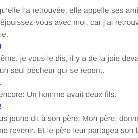
u’elle l’a retrouvée, elle appelle ses am
Réjouissez-vous avec moi, car j’ai retro
ue.
0
me, je vous le dis, il y a de la joie de
un seul pécheur qui se repent.
1
t encore: Un homme avait deux fils.
2
us jeune dit à son père: Mon père, donne
me revenir. Et le père leur partagea son 