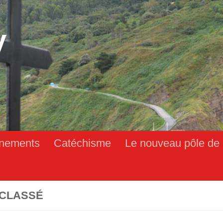
y
nements
Catéchisme
Le nouveau pôle de 
CLASSÉ