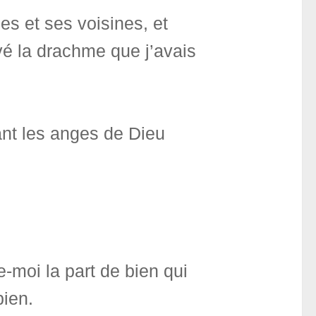
ies et ses voisines, et
uvé la drachme que j’avais
vant les anges de Dieu
-moi la part de bien qui
bien.