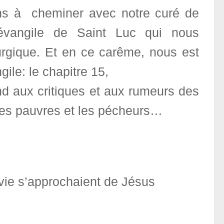
uons à cheminer avec notre curé de
’évangile de Saint Luc qui nous
urgique. Et en ce carême, nous est
ile: le chapitre 15,
nd aux critiques et aux rumeurs des
 les pauvres et les pécheurs…
vie s’approchaient de Jésus