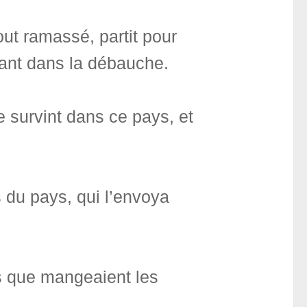
out ramassé, partit pour
vant dans la débauche.
e survint dans ce pays, et
s du pays, qui l’envoya
es que mangeaient les