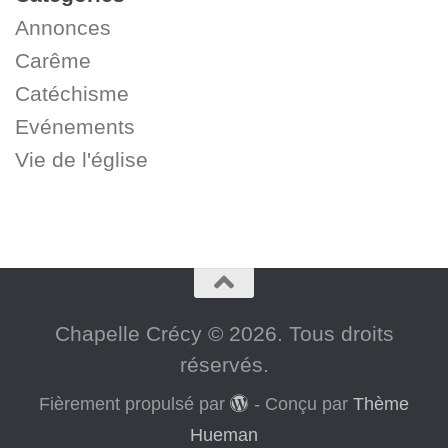
Annonces
Carême
Catéchisme
Evénements
Vie de l'église
Chapelle Crécy © 2026. Tous droits
réservés.
Fièrement propulsé par
- Conçu par
Thème
Hueman