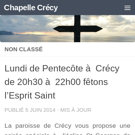
Chapelle Crécy
Skip to content
NON CLASSÉ
Lundi de Pentecôte à Crécy
de 20h30 à 22h00 fêtons
l’Esprit Saint
PUBLIÉ
5 JUIN 2014
· MIS À JOUR
La paroisse de Crécy vous propose une