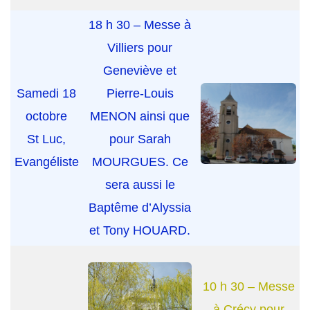
18 h 30 – Messe à
Villiers pour
Geneviève et
Samedi 18
Pierre-Louis
octobre
MENON ainsi que
St Luc,
pour Sarah
Evangéliste
MOURGUES. Ce
sera aussi le
Baptême d’Alyssia
et Tony HOUARD.
10 h 30 – Messe
à Crécy pour