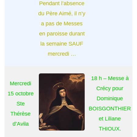
Pendant l’absence
du Père Aimé, il n’y
a pas de Messes
en paroisse durant
la semaine SAUF
mercredi …
18 h – Messe à
Mercredi
Crécy pour
15 octobre
Dominique
Ste
BOISGONTHIER
Thérèse
et Liliane
d’Avila
THIOUX.