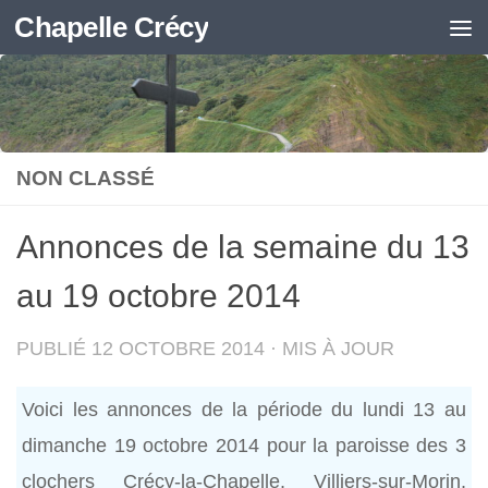
Chapelle Crécy
Skip to content
NON CLASSÉ
Annonces de la semaine du 13
au 19 octobre 2014
PUBLIÉ
12 OCTOBRE 2014
· MIS À JOUR
Voici les annonces de la période du lundi 13 au
dimanche 19 octobre 2014 pour la paroisse des 3
clochers Crécy-la-Chapelle, Villiers-sur-Morin,