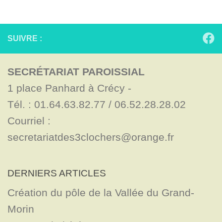
SUIVRE :
SECRÉTARIAT PAROISSIAL
1 place Panhard à Crécy - 

Tél. : 01.64.63.82.77 / 06.52.28.28.02

Courriel : 
secretariatdes3clochers@orange.fr
DERNIERS ARTICLES
Création du pôle de la Vallée du Grand-
Morin