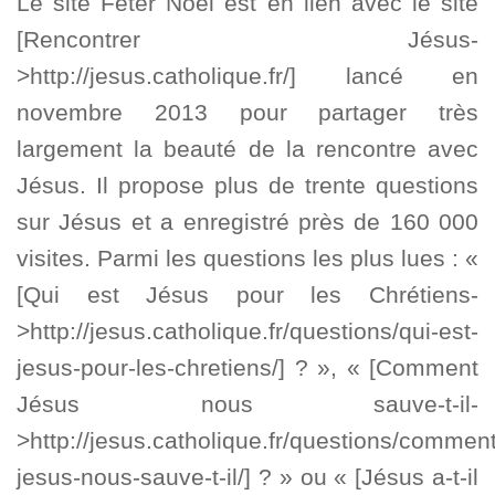
Le site Fêter Noël est en lien avec le site
[Rencontrer Jésus-
>http://jesus.catholique.fr/] lancé en
novembre 2013 pour partager très
largement la beauté de la rencontre avec
Jésus. Il propose plus de trente questions
sur Jésus et a enregistré près de 160 000
visites. Parmi les questions les plus lues : «
[Qui est Jésus pour les Chrétiens-
>http://jesus.catholique.fr/questions/qui-est-
jesus-pour-les-chretiens/] ? », « [Comment
Jésus nous sauve-t-il-
>http://jesus.catholique.fr/questions/comment
jesus-nous-sauve-t-il/] ? » ou « [Jésus a-t-il