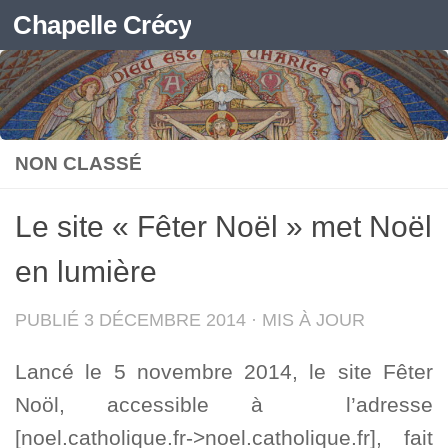
Chapelle Crécy
Skip to content
NON CLASSÉ
Le site « Fêter Noël » met Noël
en lumière
PUBLIÉ
3 DÉCEMBRE 2014
· MIS À JOUR
Lancé le 5 novembre 2014, le site Fêter
Noöl, accessible à l’adresse
[noel.catholique.fr->noel.catholique.fr], fait