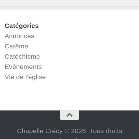
Catégories
Annonces
Carême
Catéchisme
Evénements
Vie de l'église
Chapelle Crécy © 2026. Tous droits