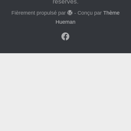
réservés.
Fièrement propulsé par
- Conçu par
Thème
Hueman