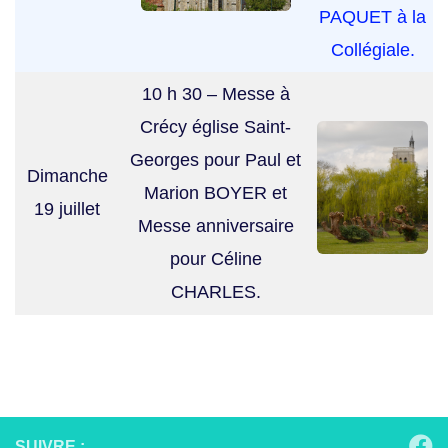
PAQUET à la
Collégiale.
10 h 30 – Messe à
Crécy église Saint-
Georges pour Paul et
Dimanche
Marion BOYER et
19 juillet
Messe anniversaire
pour Céline
CHARLES.
SUIVRE :