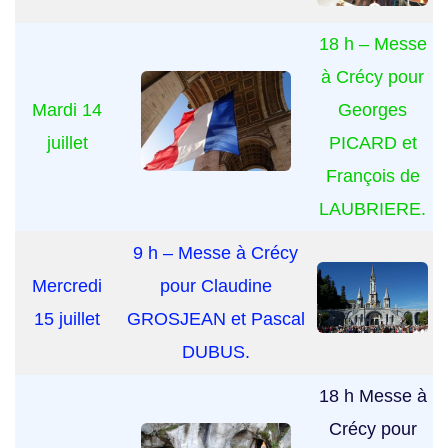
18 h – Messe
à Crécy pour
Mardi 14
Georges
juillet
PICARD et
François de
LAUBRIERE.
9 h – Messe à Crécy
Mercredi
pour Claudine
15 juillet
GROSJEAN et Pascal
DUBUS.
18 h Messe à
Crécy pour