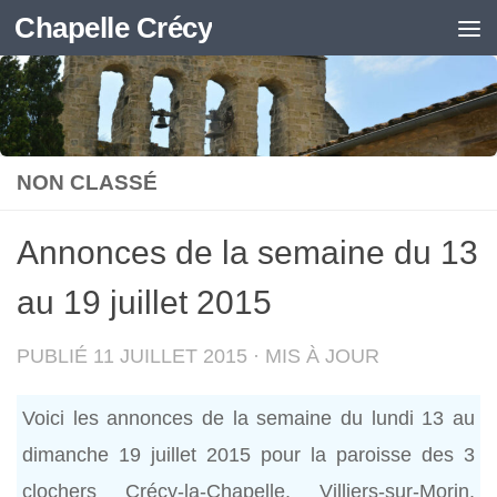
Chapelle Crécy
Skip to content
NON CLASSÉ
Annonces de la semaine du 13
au 19 juillet 2015
PUBLIÉ
11 JUILLET 2015
· MIS À JOUR
Voici les annonces de la semaine du lundi 13 au
dimanche 19 juillet 2015 pour la paroisse des 3
clochers Crécy-la-Chapelle, Villiers-sur-Morin,