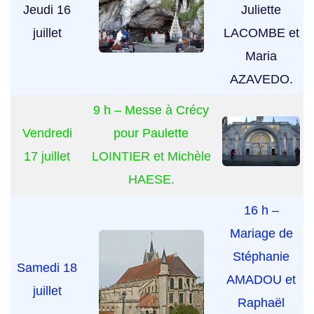
Jeudi 16
Juliette
juillet
LACOMBE et
Maria
AZAVEDO.
9 h – Messe à Crécy
Vendredi
pour Paulette
17 juillet
LOINTIER et Michèle
HAESE.
16 h –
Mariage de
Stéphanie
Samedi 18
AMADOU et
juillet
Raphaël