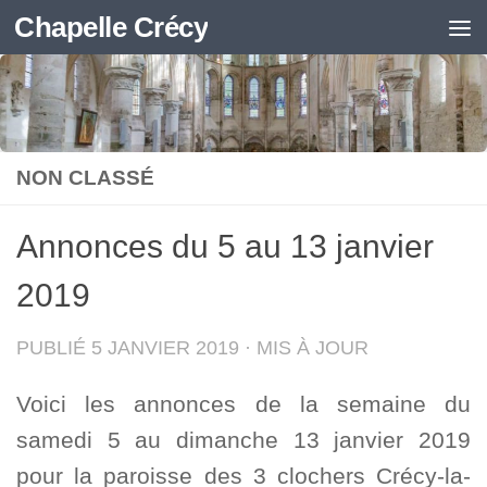
Chapelle Crécy
Skip to content
NON CLASSÉ
Annonces du 5 au 13 janvier
2019
PUBLIÉ
5 JANVIER 2019
· MIS À JOUR
Voici les annonces de la semaine du
samedi 5 au dimanche 13 janvier 2019
pour la paroisse des 3 clochers Crécy-la-