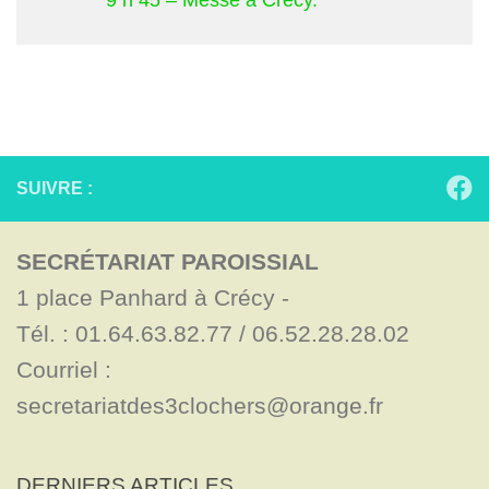
9 h 45 – Messe à Crécy.
SUIVRE :
SECRÉTARIAT PAROISSIAL
1 place Panhard à Crécy - 

Tél. : 01.64.63.82.77 / 06.52.28.28.02

Courriel : 
secretariatdes3clochers@orange.fr
DERNIERS ARTICLES