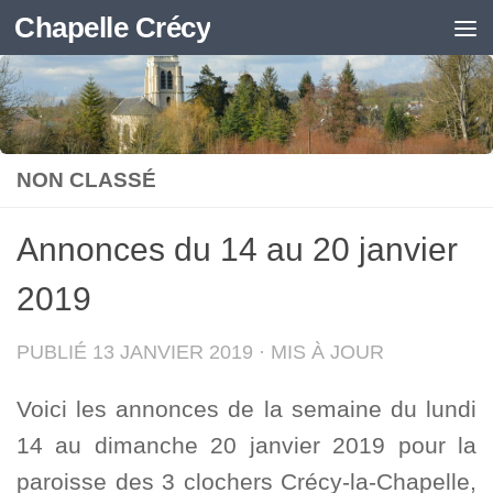
Chapelle Crécy
Skip to content
NON CLASSÉ
Annonces du 14 au 20 janvier
2019
PUBLIÉ
13 JANVIER 2019
· MIS À JOUR
Voici les annonces de la semaine du lundi
14 au dimanche 20 janvier 2019 pour la
paroisse des 3 clochers Crécy-la-Chapelle,