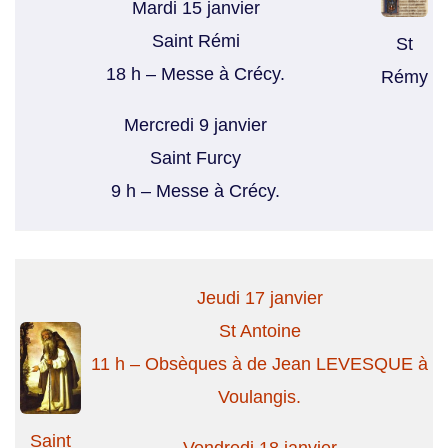
Mardi 15 janvier
Saint Rémi
St
18 h – Messe à Crécy.
Rémy
Mercredi 9 janvier
Saint Furcy
9 h – Messe à Crécy.
Jeudi 17 janvier
St Antoine
11 h – Obsèques à de Jean LEVESQUE à
Voulangis.
Saint
Vendredi 18 janvier