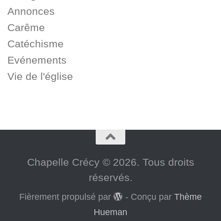
Annonces
Carême
Catéchisme
Evénements
Vie de l'église
Chapelle Crécy © 2026. Tous droits
réservés.
Fièrement propulsé par
- Conçu par
Thème
Hueman