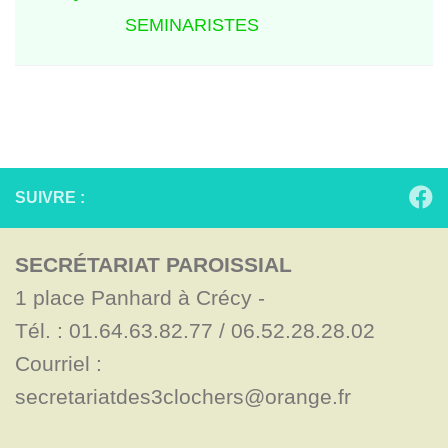
SEMINARISTES
SUIVRE :
SECRÉTARIAT PAROISSIAL
1 place Panhard à Crécy - 

Tél. : 01.64.63.82.77 / 06.52.28.28.02

Courriel : 
secretariatdes3clochers@orange.fr