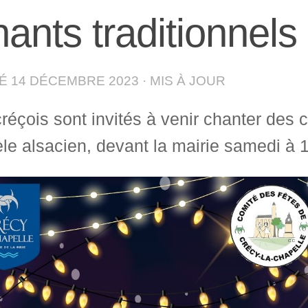
ants traditionnels
IÉ
14 DÉCEMBRE 2023
· MIS À JOUR
réçois sont invités à venir chanter des c
e alsacien, devant la mairie samedi à 1