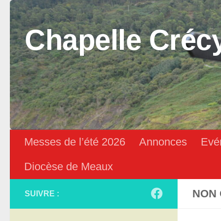
Skip to content
Chapelle Créc
Messes de l’été 2026
Annonces
Evé
Diocèse de Meaux
NON 
SUIVRE :