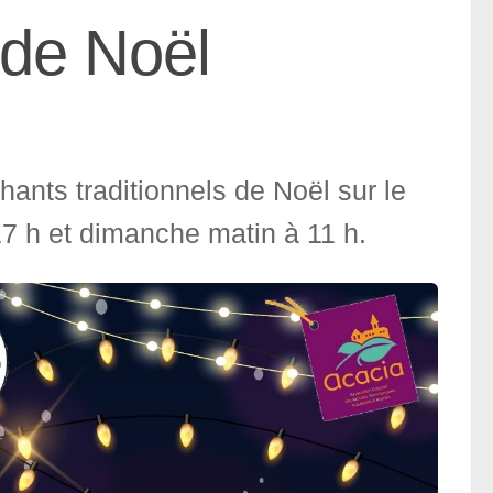
 de Noël
hants traditionnels de Noël sur le
7 h et dimanche matin à 11 h.