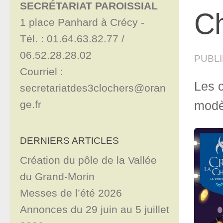
SECRÉTARIAT PAROISSIAL
Ch
1 place Panhard à Crécy - 

Tél. : 01.64.63.82.77 / 
06.52.28.28.02

PUBL
Courriel : 
Les c
secretariatdes3clochers@oran
ge.fr
modèl
DERNIERS ARTICLES
Création du pôle de la Vallée
du Grand-Morin
Messes de l’été 2026
Annonces du 29 juin au 5 juillet