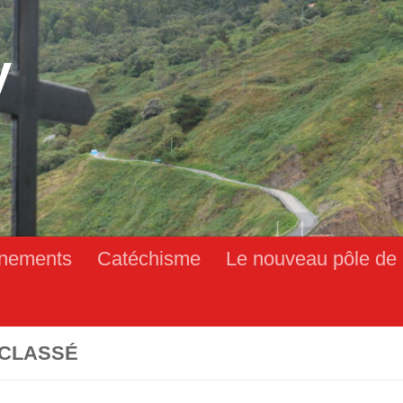
y
nements
Catéchisme
Le nouveau pôle de 
CLASSÉ