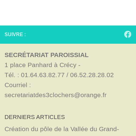
SUIVRE :
SECRÉTARIAT PAROISSIAL
1 place Panhard à Crécy - 

Tél. : 01.64.63.82.77 / 06.52.28.28.02

Courriel : 
secretariatdes3clochers@orange.fr
DERNIERS ARTICLES
Création du pôle de la Vallée du Grand-