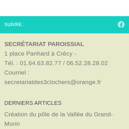
SUIVRE :
SECRÉTARIAT PAROISSIAL
1 place Panhard à Crécy - 

Tél. : 01.64.63.82.77 / 06.52.28.28.02

Courriel : 
secretariatdes3clochers@orange.fr
DERNIERS ARTICLES
Création du pôle de la Vallée du Grand-
Morin