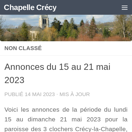
Chapelle Crécy
Skip to content
NON CLASSÉ
Annonces du 15 au 21 mai
2023
PUBLIÉ
14 MAI 2023
· MIS À JOUR
Voici les annonces de la période du lundi
15 au dimanche 21 mai 2023 pour la
paroisse des 3 clochers Crécy-la-Chapelle,