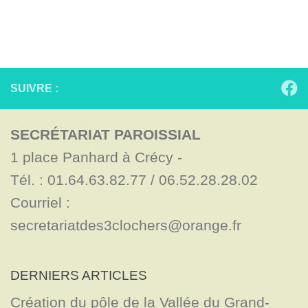
SUIVRE :
SECRÉTARIAT PAROISSIAL
1 place Panhard à Crécy - 

Tél. : 01.64.63.82.77 / 06.52.28.28.02

Courriel : 
secretariatdes3clochers@orange.fr
DERNIERS ARTICLES
Création du pôle de la Vallée du Grand-