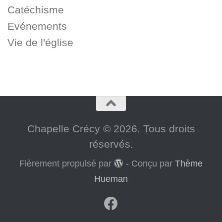
Catéchisme
Evénements
Vie de l'église
Chapelle Crécy © 2026. Tous droits
réservés.
Fièrement propulsé par
- Conçu par
Thème
Hueman