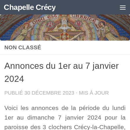
Chapelle Crécy
Skip to content
NON CLASSÉ
Annonces du 1er au 7 janvier
2024
PUBLIÉ
30 DÉCEMBRE 2023
· MIS À JOUR
Voici les annonces de la période du lundi
1er au dimanche 7 janvier 2024 pour la
paroisse des 3 clochers Crécy-la-Chapelle,