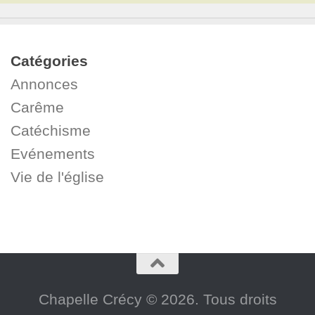
Catégories
Annonces
Carême
Catéchisme
Evénements
Vie de l'église
Chapelle Crécy © 2026. Tous droits