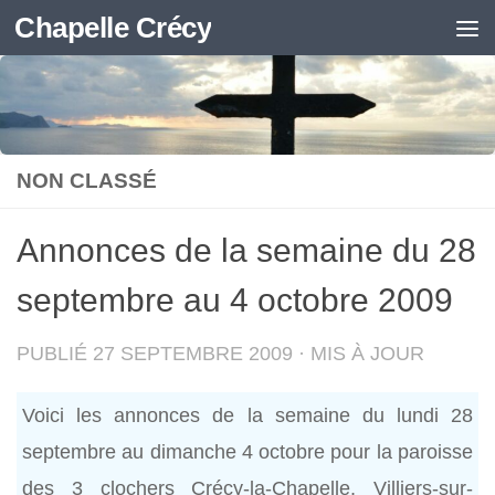
Chapelle Crécy
Skip to content
NON CLASSÉ
Annonces de la semaine du 28
septembre au 4 octobre 2009
PUBLIÉ
27 SEPTEMBRE 2009
· MIS À JOUR
Voici les annonces de la semaine du lundi 28
septembre au dimanche 4 octobre pour la paroisse
des 3 clochers Crécy-la-Chapelle, Villiers-sur-