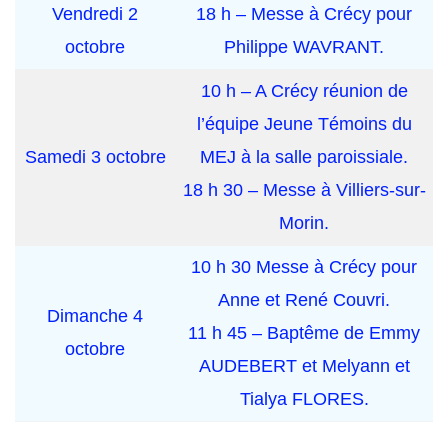
Vendredi 2
18 h – Messe à Crécy pour
octobre
Philippe WAVRANT.
10 h – A Crécy réunion de
l’équipe Jeune Témoins du
Samedi 3 octobre
MEJ à la salle paroissiale.
18 h 30 – Messe à Villiers-sur-
Morin.
10 h 30 Messe à Crécy pour
Anne et René Couvri.
Dimanche 4
11 h 45 – Baptême de Emmy
octobre
AUDEBERT et Melyann et
Tialya FLORES.