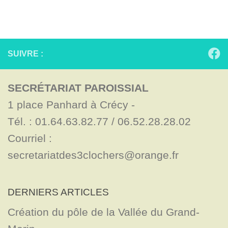
SUIVRE :
SECRÉTARIAT PAROISSIAL
1 place Panhard à Crécy - 

Tél. : 01.64.63.82.77 / 06.52.28.28.02

Courriel : 
secretariatdes3clochers@orange.fr
DERNIERS ARTICLES
Création du pôle de la Vallée du Grand-