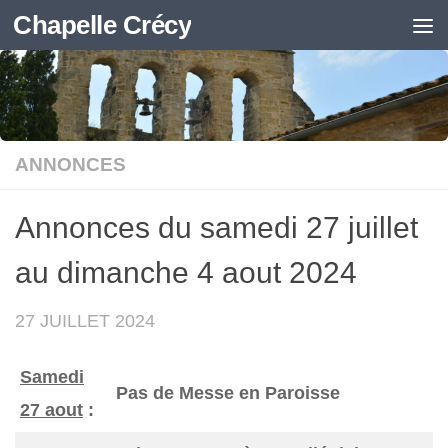
Chapelle Crécy
Skip to content
ANNONCES
Annonces du samedi 27 juillet
au dimanche 4 aout 2024
27 JUILLET 2024
Samedi
Pas de Messe en Paroisse
27 aout
: