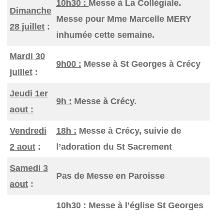
10h30 :
Messe à La Collégiale.
Dimanche
Messe pour Mme Marcelle MERY
28 juillet
:
inhumée cette semaine.
Mardi 30
9h00 :
Messe à St Georges à Crécy
juillet
:
Jeudi 1er
9h :
Messe à Crécy.
aout :
Vendredi
18h :
Messe à Crécy, suivie de
2 aout
:
l’adoration du St Sacrement
Samedi 3
Pas de Messe en Paroisse
aout
:
10h30 :
Messe à l’église St Georges