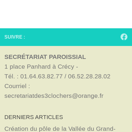
SUIVRE :
SECRÉTARIAT PAROISSIAL
1 place Panhard à Crécy - 

Tél. : 01.64.63.82.77 / 06.52.28.28.02

Courriel : 
secretariatdes3clochers@orange.fr
DERNIERS ARTICLES
Création du pôle de la Vallée du Grand-