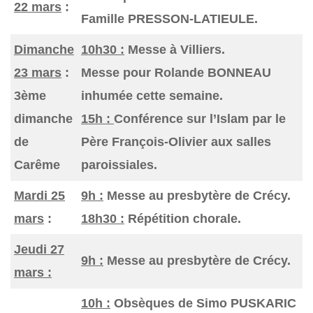
22 mars
:
Famille PRESSON-LATIEULE.
Dimanche
10h30 :
Messe à Villiers.
23 mars
:
Messe pour Rolande BONNEAU
3ème
inhumée cette semaine.
dimanche
15h :
Conférence sur l’Islam par le
de
Père François-Olivier aux salles
Carême
paroissiales.
Mardi 25
9h :
Messe au presbytère de Crécy.
mars
:
18h30 :
Répétition chorale.
Jeudi 27
9h :
Messe au presbytère de Crécy.
mars :
10h :
Obsèques de Simo PUSKARIC