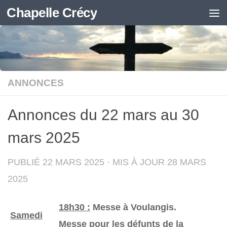
Chapelle Crécy
Skip to content
ANNONCES
Annonces du 22 mars au 30
mars 2025
PUBLIÉ
22 MARS 2025
· MIS À JOUR
28 MARS
2025
18h30 :
Messe à Voulangis.
Samedi
Messe pour les défunts de la