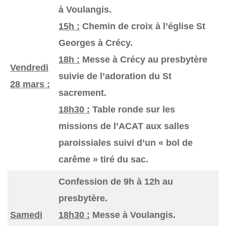
à Voulangis.
15h :
Chemin de croix à l’église St
Georges à Crécy.
18h :
Messe à Crécy au presbytère
Vendredi
suivie de l’adoration du St
28 mars :
sacrement.
18h30 :
Table ronde sur les
missions de l’ACAT aux salles
paroissiales suivi d’un « bol de
carême » tiré du sac.
Confession de 9h à 12h au
presbytère.
Samedi
18h30 :
Messe à Voulangis.