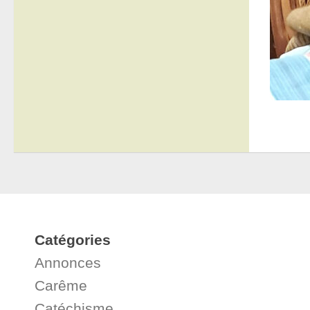
Catégories
Annonces
Carême
Catéchisme