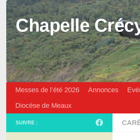
Skip to content
Chapelle Créc
Messes de l’été 2026
Annonces
Evé
Diocèse de Meaux
CAR
SUIVRE :