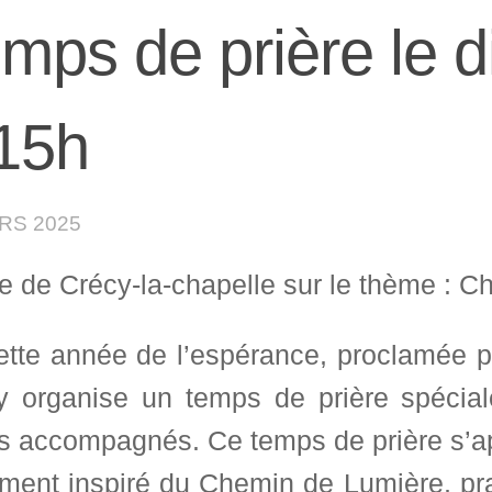
mps de prière le d
15h
RS 2025
se de Crécy-la-chapelle sur le thème : 
ette année de l’espérance, proclamée pa
y organise un temps de prière spécia
s accompagnés. Ce temps de prière s’a
ement inspiré du Chemin de Lumière, pra