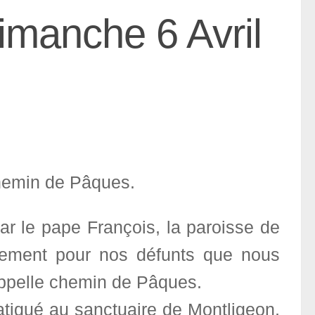
imanche 6 Avril
Chemin de Pâques.
r le pape François, la paroisse de
lement pour nos défunts que nous
ppelle chemin de Pâques.
tiqué au sanctuaire de Montligeon,