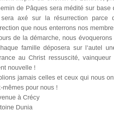
hemin de Pâques sera médité sur base de
 sera axé sur la résurrection parce 
rrection que nous enterrons nos membres
ours de la démarche, nous évoquerons to
 chaque famille déposera sur l’autel un
rance au Christ ressuscité, vainqueur 
nt nouvelle !
lions jamais celles et ceux qui nous on
x-mêmes pour nous !
venue à Crécy
ntoine Dunia