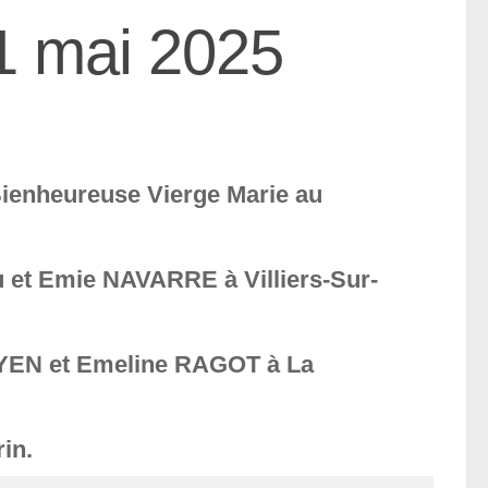
1 mai 2025
ienheureuse Vierge Marie au
et Emie NAVARRE à Villiers-Sur-
YEN et Emeline RAGOT à La
in.