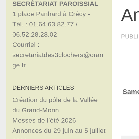
SECRÉTARIAT PAROISSIAL
An
1 place Panhard à Crécy - 

Tél. : 01.64.63.82.77 / 
06.52.28.28.02

PUBL
Courriel : 
secretariatdes3clochers@oran
ge.fr
DERNIERS ARTICLES
Same
Création du pôle de la Vallée
du Grand-Morin
Messes de l’été 2026
Annonces du 29 juin au 5 juillet