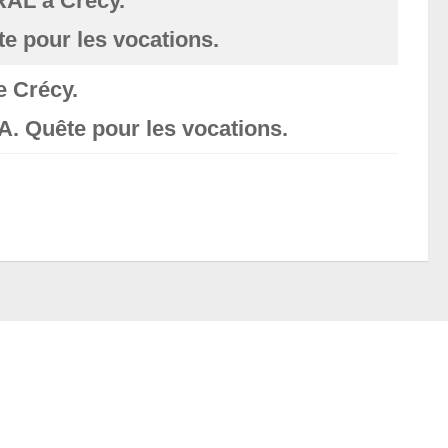
AL à Crécy.
e pour les vocations.
e Crécy.
. Quête pour les vocations.