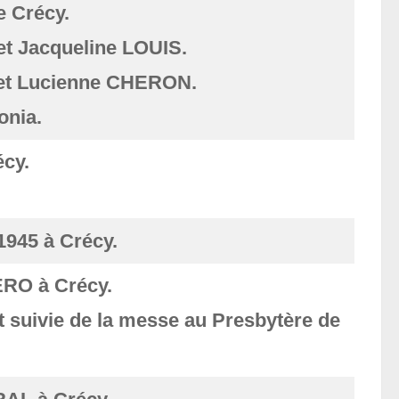
e Crécy.
et Jacqueline LOUIS.
 et Lucienne CHERON.
onia.
cy.
1945 à Crécy.
RO à Crécy.
 suivie de la messe au Presbytère de