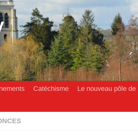
y
nements
Catéchisme
Le nouveau pôle de 
ONCES