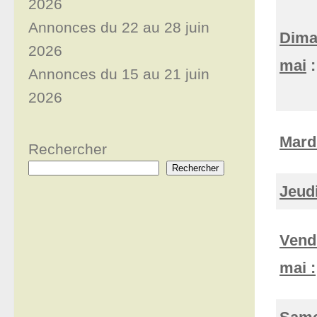
2026
Annonces du 22 au 28 juin
Dima
2026
mai
:
Annonces du 15 au 21 juin
2026
Mard
Rechercher
Rechercher
Jeudi
Vend
mai :