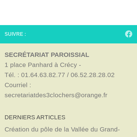
SUIVRE :
SECRÉTARIAT PAROISSIAL
1 place Panhard à Crécy - 

Tél. : 01.64.63.82.77 / 06.52.28.28.02

Courriel : 
secretariatdes3clochers@orange.fr
DERNIERS ARTICLES
Création du pôle de la Vallée du Grand-