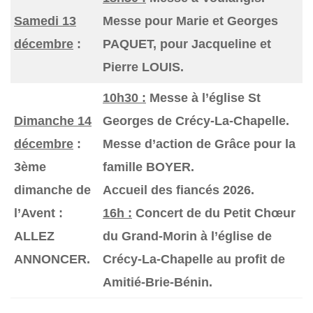
Samedi 13
Messe pour Marie et Georges
décembre
:
PAQUET, pour Jacqueline et
Pierre LOUIS.
10h30 :
Messe à l’église St
Dimanche 14
Georges de Crécy-La-Chapelle.
décembre
:
Messe d’action de Grâce pour la
3ème
famille BOYER.
dimanche de
Accueil des fiancés 2026.
l’Avent :
16h :
Concert de du Petit Chœur
ALLEZ
du Grand-Morin à l’église de
ANNONCER.
Crécy-La-Chapelle au profit de
Amitié-Brie-Bénin.