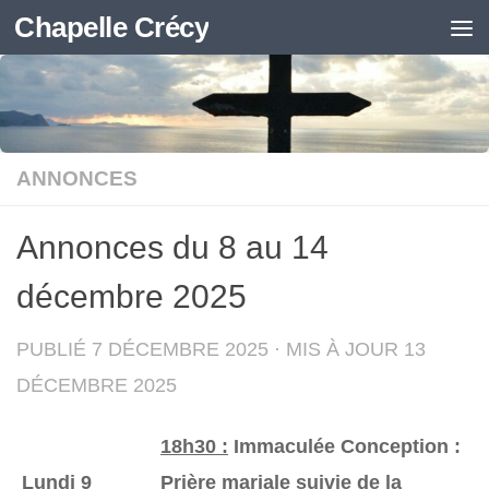
Chapelle Crécy
Skip to content
ANNONCES
Annonces du 8 au 14
décembre 2025
PUBLIÉ
7 DÉCEMBRE 2025
· MIS À JOUR
13
DÉCEMBRE 2025
18h30 :
Immaculée Conception :
Lundi 9
Prière mariale suivie de la