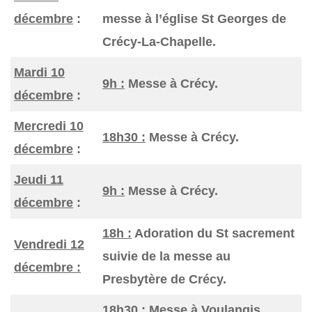
décembre
:
messe à l’église St Georges de
Crécy-La-Chapelle.
Mardi 10
9h :
Messe à Crécy.
décembre
:
Mercredi 10
18h30 :
Messe à Crécy.
décembre
:
Jeudi 11
9h :
Messe à Crécy.
décembre
:
18h :
Adoration du St sacrement
Vendredi 12
suivie de la messe au
décembre :
Presbytère de Crécy.
18h30 :
Messe à Voulangis.