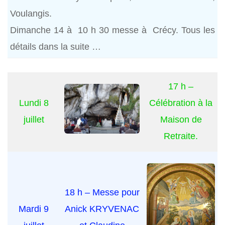
Voulangis.
Dimanche 14 à 10 h 30 messe à Crécy. Tous les
détails dans la suite …
17 h –
Lundi 8
Célébration à la
juillet
Maison de
Retraite.
18 h – Messe pour
Mardi 9
Anick KRYVENAC