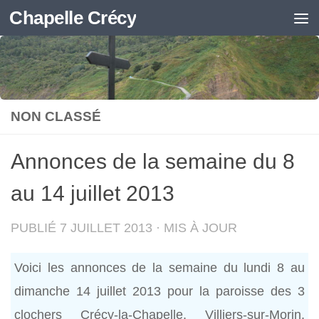
Chapelle Crécy
Skip to content
NON CLASSÉ
Annonces de la semaine du 8
au 14 juillet 2013
PUBLIÉ
7 JUILLET 2013
· MIS À JOUR
Voici les annonces de la semaine du lundi 8 au
dimanche 14 juillet 2013 pour la paroisse des 3
clochers Crécy-la-Chapelle, Villiers-sur-Morin,