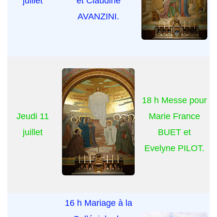
juillet
et Claudine
AVANZINI.
18 h Messe pour
Jeudi 11
Marie France
juillet
BUET et
Evelyne PILOT.
16 h Mariage à la