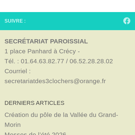
SUIVRE :
SECRÉTARIAT PAROISSIAL
1 place Panhard à Crécy - 

Tél. : 01.64.63.82.77 / 06.52.28.28.02

Courriel : 
secretariatdes3clochers@orange.fr
DERNIERS ARTICLES
Création du pôle de la Vallée du Grand-
Morin
Messes de l’été 2026