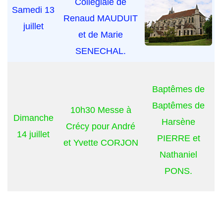
Collégiale de
Samedi 13
Renaud MAUDUIT
juillet
et de Marie
SENECHAL.
Baptêmes de
Baptêmes de
10h30 Messe à
Dimanche
Harsène
Crécy pour André
14 juillet
PIERRE et
et Yvette CORJON
Nathaniel
PONS.