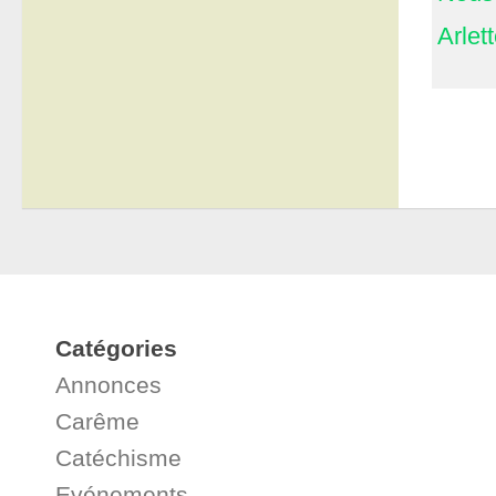
Arle
Catégories
Annonces
Carême
Catéchisme
Evénements