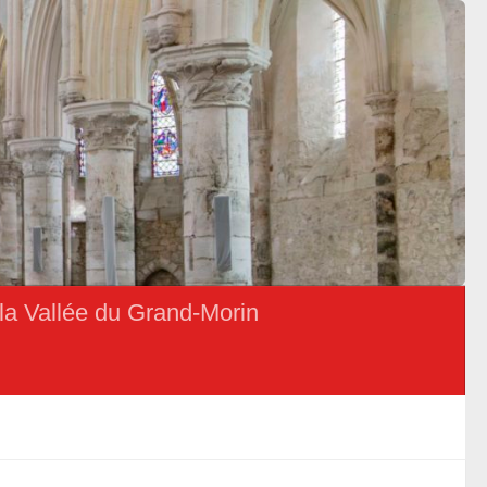
la Vallée du Grand-Morin