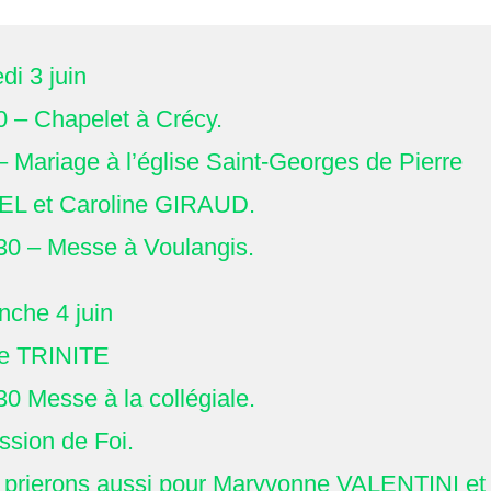
i 3 juin
0 – Chapelet à Crécy.
– Mariage à l’église Saint-Georges de Pierre
L et Caroline GIRAUD.
30 – Messe à Voulangis.
che 4 juin
te TRINITE
30 Messe à la collégiale.
ssion de Foi.
prierons aussi pour Maryvonne VALENTINI et