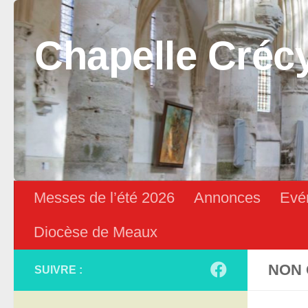
Skip to content
Chapelle Créc
Messes de l’été 2026
Annonces
Evé
Diocèse de Meaux
NON 
SUIVRE :