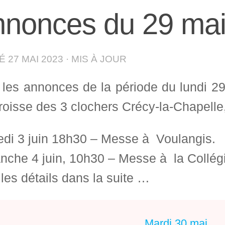
nonces du 29 mai 
IÉ
27 MAI 2023
· MIS À JOUR
i les annonces de la période du lundi 2
roisse des 3 clochers Crécy-la-Chapelle,
di 3 juin 18h30 – Messe à Voulangis.
nche 4 juin, 10h30 – Messe à la Collégi
les détails dans la suite …
Mardi 30 mai