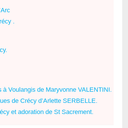
’Arc
récy .
cy.
s à Voulangis de Maryvonne VALENTINI.
ues de Crécy d’Arlette SERBELLE.
écy et adoration de St Sacrement.