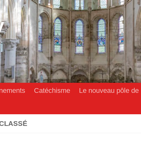
y
nements
Catéchisme
Le nouveau pôle de 
CLASSÉ