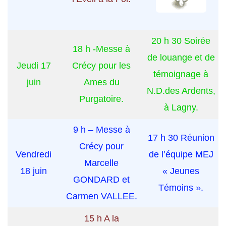
20 h 30 Soirée
18 h -Messe à
de louange et de
Jeudi 17
Crécy pour les
témoignage à
juin
Ames du
N.D.des Ardents,
Purgatoire.
à Lagny.
9 h – Messe à
17 h 30 Réunion
Crécy pour
Vendredi
de l’équipe MEJ
Marcelle
18 juin
« Jeunes
GONDARD et
Témoins ».
Carmen VALLEE.
15 h A la