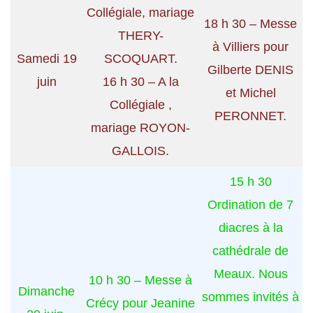
Collégiale, mariage
18 h 30 – Messe
THERY-
à Villiers pour
Samedi 19
SCOQUART.
Gilberte DENIS
juin
16 h 30 – A la
et Michel
Collégiale ,
PERONNET.
mariage ROYON-
GALLOIS.
15 h 30
Ordination de 7
diacres à la
cathédrale de
Meaux. Nous
10 h 30 – Messe à
Dimanche
sommes invités à
Crécy pour Jeanine