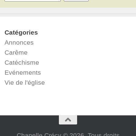
Catégories
Annonces
Carême
Catéchisme
Evénements
Vie de l'église
Chapelle Crécy © 2026. Tous droits