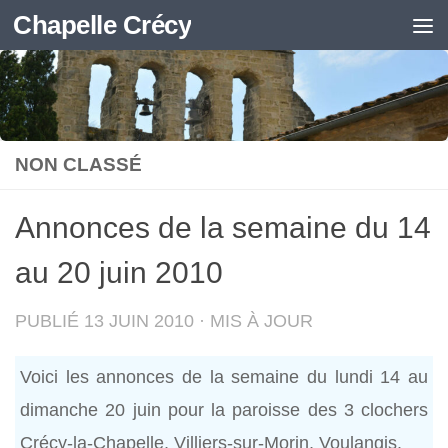
Chapelle Crécy
Skip to content
NON CLASSÉ
Annonces de la semaine du 14
au 20 juin 2010
PUBLIÉ
13 JUIN 2010
· MIS À JOUR
Voici les annonces de la semaine du lundi 14 au
dimanche 20 juin pour la paroisse des 3 clochers
Crécy-la-Chapelle, Villiers-sur-Morin, Voulangis.