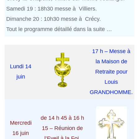
Samedi 19 : 18h30 messe à Villiers.
Dimanche 20 : 10h30 messe à Crécy.
Tout le programme détaillé dans la suite …
17 h – Messe à
la Maison de
Lundi 14
Retraite pour
juin
Louis
GRANDHOMME.
de 14 h 45 à 16 h
Mercredi
15 – Réunion de
16 juin
l’Eveil à la Foi.