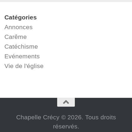
Catégories
Annonces
Carême
Catéchisme
Evénements
Vie de l'église
Chapelle Crécy © 2026. Tous droits
réservés.