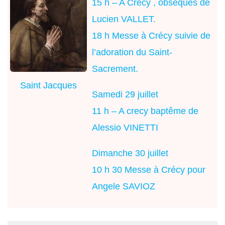
15 h – A Crécy , obsèques de
Lucien VALLET.
18 h Messe à Crécy suivie de
l’adoration du Saint-
Sacrement.
Saint Jacques
Samedi 29 juillet
11 h – A crecy baptême de
Alessio VINETTI
Dimanche 30 juillet
10 h 30 Messe à Crécy pour
Angele SAVIOZ