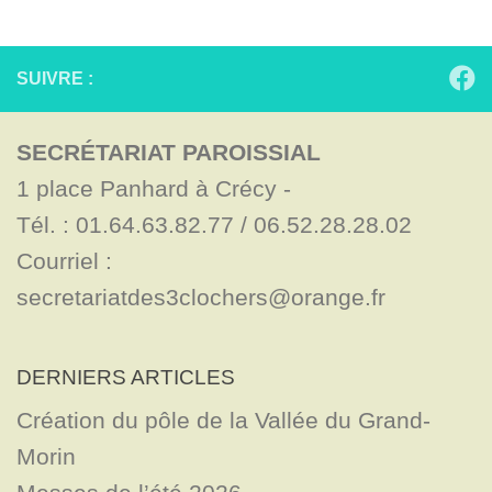
SUIVRE :
SECRÉTARIAT PAROISSIAL
1 place Panhard à Crécy - 

Tél. : 01.64.63.82.77 / 06.52.28.28.02

Courriel : 
secretariatdes3clochers@orange.fr
DERNIERS ARTICLES
Création du pôle de la Vallée du Grand-
Morin