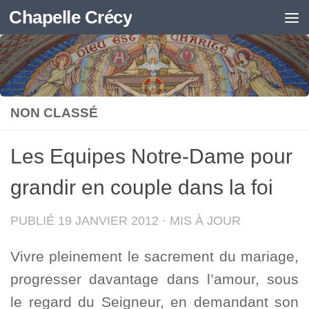
Chapelle Crécy
Skip to content
NON CLASSÉ
Les Equipes Notre-Dame pour
grandir en couple dans la foi
PUBLIÉ
19 JANVIER 2012
· MIS À JOUR
Vivre pleinement le sacrement du mariage,
progresser davantage dans l’amour, sous
le regard du Seigneur, en demandant son