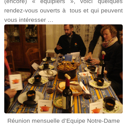
(encore) « équipiers », voici quelques
rendez-vous ouverts à tous et qui peuvent
vous intéresser …
Réunion mensuelle d’Equipe Notre-Dame