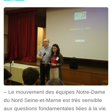
– Le mouvement des équipes Notre-Dame
du Nord Seine-et-Marne est très sensible
aux questions fondamentales liées à la vie.