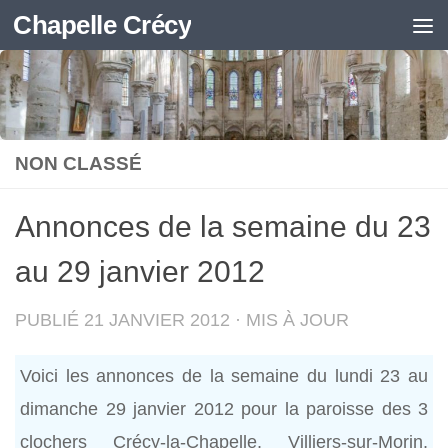
Chapelle Crécy
Skip to content
NON CLASSÉ
Annonces de la semaine du 23
au 29 janvier 2012
PUBLIÉ
21 JANVIER 2012
· MIS À JOUR
Voici les annonces de la semaine du lundi 23 au
dimanche 29 janvier 2012 pour la paroisse des 3
clochers Crécy-la-Chapelle, Villiers-sur-Morin,