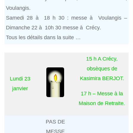
Voulangis.
Samedi 28 à 18 h 30 : messe à Voulangis –
Dimanche 22 à 10h 30 messe à Crécy.
Tous les détails dans la suite …
15 h A Crécy,
obsèques de
Kasimira BERJOT.
Lundi 23
janvier
17 h – Messe à la
Maison de Retraite.
PAS DE
MESSE