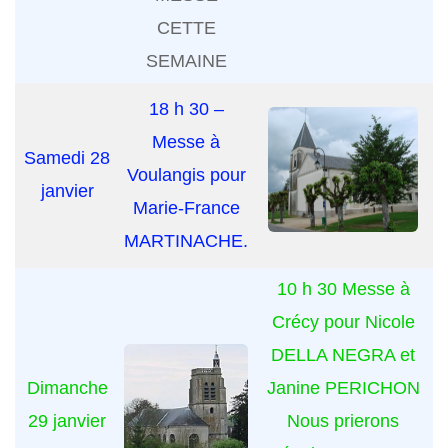
CETTE
SEMAINE
18 h 30 –
Messe à
Samedi 28
Voulangis pour
janvier
Marie-France
MARTINACHE.
10 h 30 Messe à
Crécy pour Nicole
DELLA NEGRA et
Dimanche
Janine PERICHON
29 janvier
Nous prierons